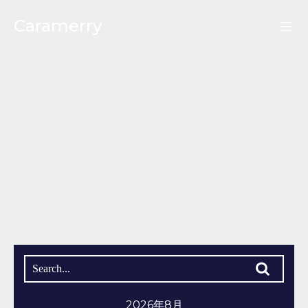
Caramerry
2026年8月