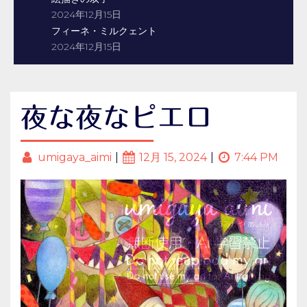
2024年12月15日
フィーネ・ミルクェント
2024年12月15日
夜な夜なピエロ
umigaya_aimi
12月 15, 2024
7:44 PM
|
|