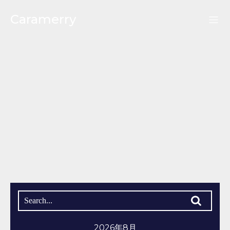
Caramerry
2026年8月