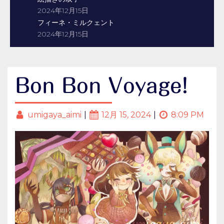
2024年12月15日
フィーネ・ミルクェント
2024年12月15日
Bon Bon Voyage!
umigaya_aimi
12月 15, 2024
8:09 PM
|
|